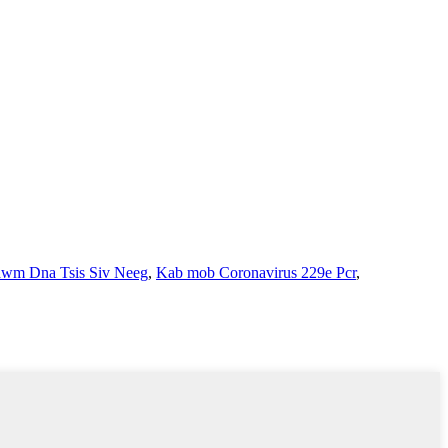
wm Dna Tsis Siv Neeg
,
Kab mob Coronavirus 229e Pcr
,